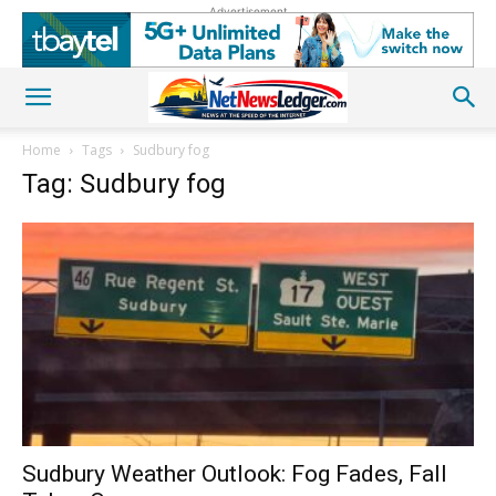
Advertisement
Home
Tags
Sudbury fog
Tag: Sudbury fog
Sudbury Weather Outlook: Fog Fades, Fall