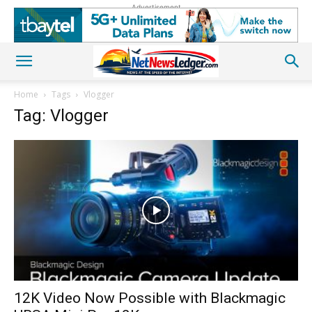
Advertisement
Home
Tags
Vlogger
Tag: Vlogger
12K Video Now Possible with Blackmagic