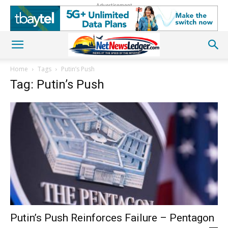
Advertisement
Home
Tags
Putin’s Push
Tag: Putin’s Push
Putin’s Push Reinforces Failure – Pentagon