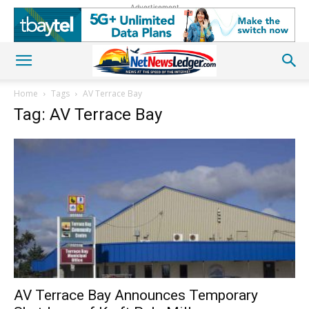
Advertisement
Home
Tags
AV Terrace Bay
Tag: AV Terrace Bay
AV Terrace Bay Announces Temporary